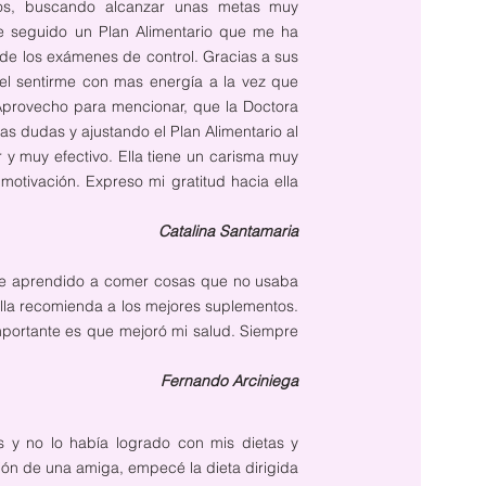
tos, buscando alcanzar unas metas muy
he seguido un Plan Alimentario que me ha
s de los exámenes de control. Gracias a sus
el sentirme con mas energía a la vez que
 Aprovecho para mencionar, que la Doctora
as dudas y ajustando el Plan Alimentario al
r y muy efectivo. Ella tiene un carisma muy
otivación. Expreso mi gratitud hacia ella
Catalina Santamaria
 he aprendido a comer cosas que no usaba
lla recomienda a los mejores suplementos.
ortante es que mejoró mi salud. Siempre
Fernando Arciniega
s y no lo había logrado con mis dietas y
ción de una amiga, empecé la dieta dirigida