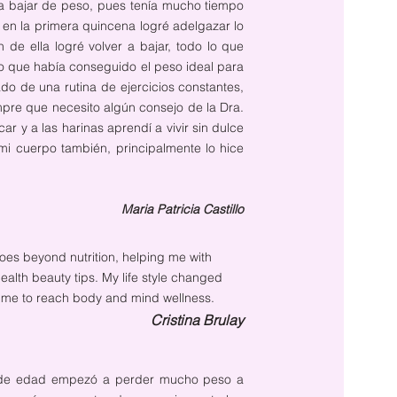
aba bajar de peso, pues tenía mucho tiempo
en la primera quincena logré adelgazar lo
de ella logré volver a bajar, todo lo que
lo que había conseguido el peso ideal para
ado de una rutina de ejercicios constantes,
pre que necesito algún consejo de la Dra.
ar y a las harinas aprendí a vivir sin dulce
mi cuerpo también, principalmente lo hice
Maria Patricia Castillo
 goes beyond nutrition, helping me with
ealth beauty tips. My life style changed
ing me to reach body and mind wellness.
Cristina Brulay
s de edad empezó a perder mucho peso a