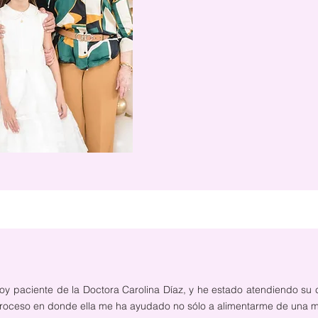
oy paciente de la Doctora Carolina Díaz, y he estado atendiendo su 
roceso en donde ella me ha ayudado no sólo a alimentarme de una m