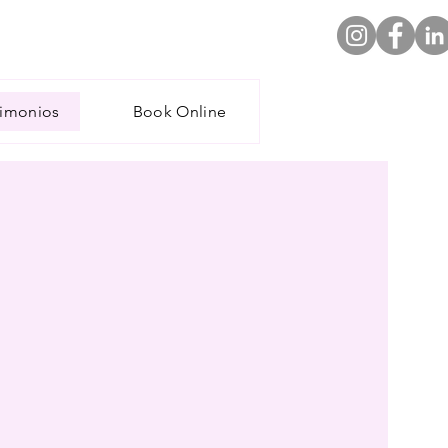
timonios
Book Online