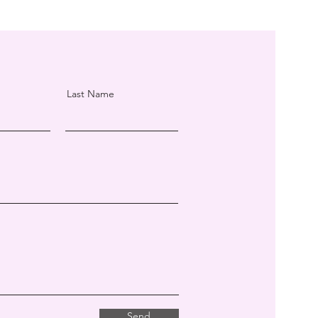
Last Name
Send