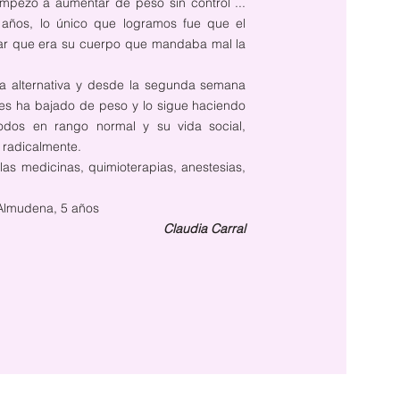
mpezó a aumentar de peso sin control ...
s años, lo único que logramos fue que el
sar que era su cuerpo que mandaba mal la
a alternativa y desde la segunda semana
s ha bajado de peso y lo sigue haciendo
odos en rango normal y su vida social,
 radicalmente.
s medicinas, quimioterapias, anestesias,
 Almudena, 5 años
Claudia Carral