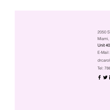
2050 S
Miami,
Unit 4
E-Mail:
drcaro
Tel: 7